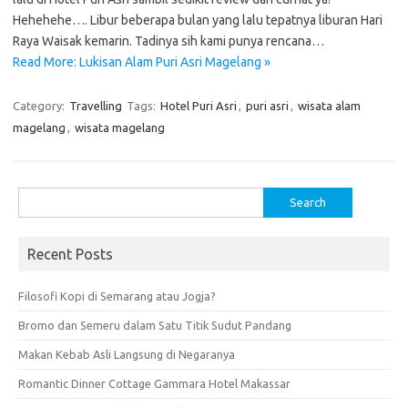
Hehehehe…. Libur beberapa bulan yang lalu tepatnya liburan Hari
Raya Waisak kemarin. Tadinya sih kami punya rencana…
Read More: Lukisan Alam Puri Asri Magelang »
Category:
Travelling
Tags:
Hotel Puri Asri
,
puri asri
,
wisata alam
magelang
,
wisata magelang
Search
for:
Recent Posts
Filosofi Kopi di Semarang atau Jogja?
Bromo dan Semeru dalam Satu Titik Sudut Pandang
Makan Kebab Asli Langsung di Negaranya
Romantic Dinner Cottage Gammara Hotel Makassar