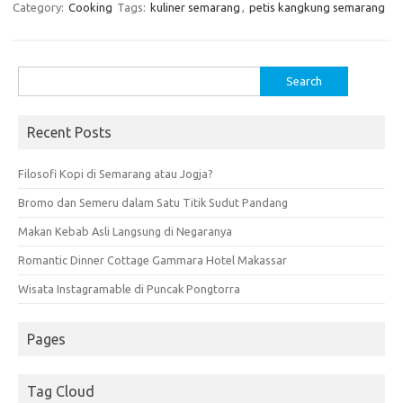
Category:
Cooking
Tags:
kuliner semarang
,
petis kangkung semarang
Search
for:
Recent Posts
Filosofi Kopi di Semarang atau Jogja?
Bromo dan Semeru dalam Satu Titik Sudut Pandang
Makan Kebab Asli Langsung di Negaranya
Romantic Dinner Cottage Gammara Hotel Makassar
Wisata Instagramable di Puncak Pongtorra
Pages
Tag Cloud