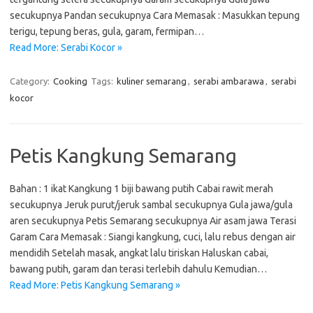
secukupnya Pandan secukupnya Cara Memasak : Masukkan tepung
terigu, tepung beras, gula, garam, fermipan…
Read More: Serabi Kocor »
Category:
Cooking
Tags:
kuliner semarang
,
serabi ambarawa
,
serabi
kocor
Petis Kangkung Semarang
Bahan : 1 ikat Kangkung 1 biji bawang putih Cabai rawit merah
secukupnya Jeruk purut/jeruk sambal secukupnya Gula jawa/gula
aren secukupnya Petis Semarang secukupnya Air asam jawa Terasi
Garam Cara Memasak : Siangi kangkung, cuci, lalu rebus dengan air
mendidih Setelah masak, angkat lalu tiriskan Haluskan cabai,
bawang putih, garam dan terasi terlebih dahulu Kemudian…
Read More: Petis Kangkung Semarang »