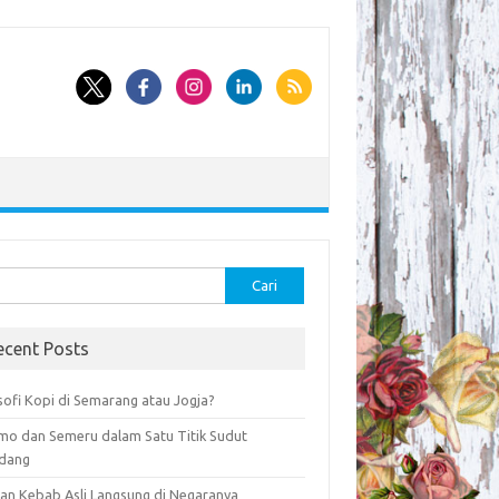
k:
ecent Posts
sofi Kopi di Semarang atau Jogja?
mo dan Semeru dalam Satu Titik Sudut
dang
an Kebab Asli Langsung di Negaranya