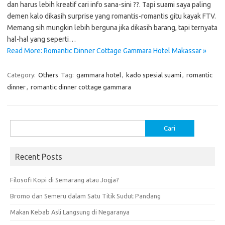
dan harus lebih kreatif cari info sana-sini ??. Tapi suami saya paling
demen kalo dikasih surprise yang romantis-romantis gitu kayak FTV.
Memang sih mungkin lebih berguna jika dikasih barang, tapi ternyata
hal-hal yang seperti…
Read More: Romantic Dinner Cottage Gammara Hotel Makassar »
Category:
Others
Tag:
gammara hotel
,
kado spesial suami
,
romantic
dinner
,
romantic dinner cottage gammara
Cari
untuk:
Recent Posts
Filosofi Kopi di Semarang atau Jogja?
Bromo dan Semeru dalam Satu Titik Sudut Pandang
Makan Kebab Asli Langsung di Negaranya