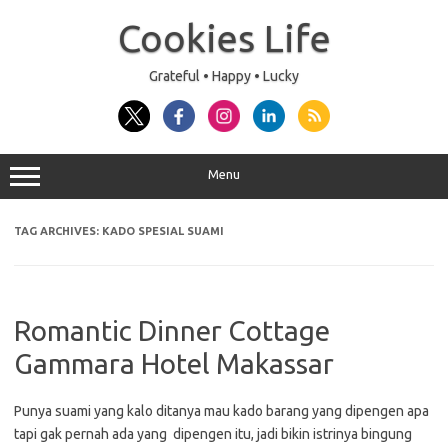
Skip
to
Cookies Life
content
Grateful • Happy • Lucky
Menu
TAG ARCHIVES:
KADO SPESIAL SUAMI
Romantic Dinner Cottage
Gammara Hotel Makassar
Punya suami yang kalo ditanya mau kado barang yang dipengen apa
tapi gak pernah ada yang dipengen itu, jadi bikin istrinya bingung